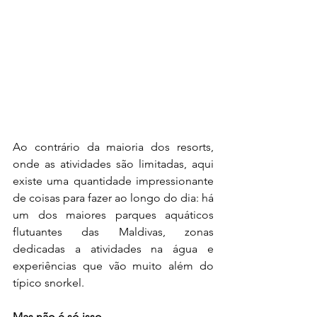
Ao contrário da maioria dos resorts, 
onde as atividades são limitadas, aqui 
existe uma quantidade impressionante 
de coisas para fazer ao longo do dia: há 
um dos maiores parques aquáticos 
flutuantes das Maldivas, zonas 
dedicadas a atividades na água e 
experiências que vão muito além do 
típico snorkel.
Mas não é só isso.