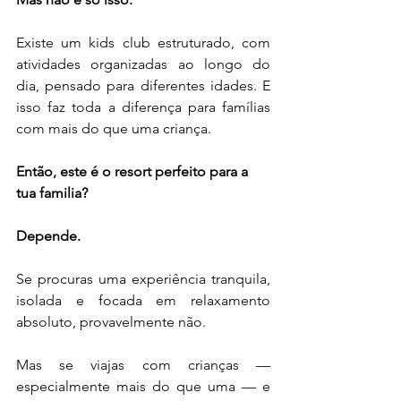
Existe um kids club estruturado, com 
atividades organizadas ao longo do 
dia, pensado para diferentes idades. E 
isso faz toda a diferença para famílias 
com mais do que uma criança.
Então, este é o resort perfeito para a 
tua familia?
Depende.
Se procuras uma experiência tranquila, 
isolada e focada em relaxamento 
absoluto, provavelmente não.
Mas se viajas com crianças — 
especialmente mais do que uma — e 