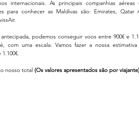
os internacionais. As principais companhias aéreas ut
es para conhecer as Maldivas são: Emirates, Qatar Ai
issAir. 
tecipada, podemos conseguir voos entre 900€ e 1.100
é, com uma escala. Vamos fazer a nossa estimativa 
 1.100€. 
o nosso total 
(Os valores apresentados são por viajante