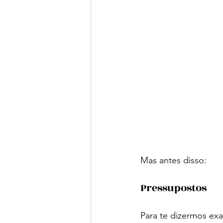
Mas antes disso:
Pressupostos
Para te dizermos ex