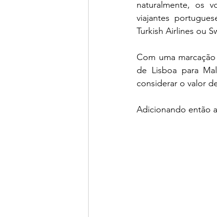
naturalmente, os vo
viajantes portugues
Turkish Airlines ou Sw
Com uma marcação an
de Lisboa para Mal
considerar o valor de
Adicionando então a