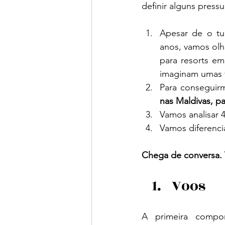
definir alguns press
Apesar de o tu
anos, vamos olha
para resorts em 
imaginam umas f
Para conseguirm
nas Maldivas, pa
Vamos analisar 4
Vamos diferenci
Chega de conversa. 
Voos
A primeira compo