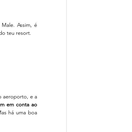
Male. Assim, é 
do teu resort.
 aeroporto, e a 
êm em conta ao 
Mas há uma boa 