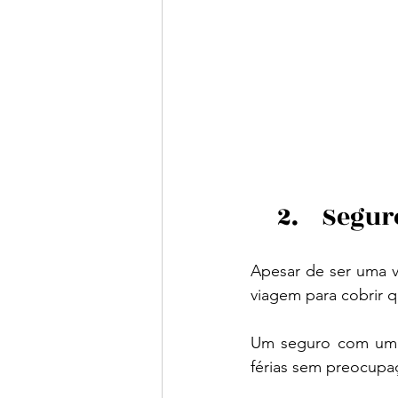
     2.	
Apesar de ser uma v
viagem para cobrir q
Um seguro com uma 
férias sem preocupa