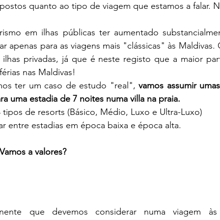
upostos quanto ao tipo de viagem que estamos a falar. N
rismo em ilhas públicas ter aumentado substancialmen
r apenas para as viagens mais "clássicas" às Maldivas. O
ilhas privadas, já que é neste registo que a maior part
érias nas Maldivas!
os ter um caso de estudo "real", 
vamos assumir umas 
ra uma estadia de 7 noites numa villa na praia. 
 tipos de resorts (Básico, Médio, Luxo e Ultra-Luxo)
ar entre estadias em época baixa e época alta.
Vamos a valores? 
nente que devemos considerar numa viagem às M