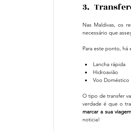
3.	Transfe
Nas Maldivas, os re
necessário que asseg
Para este ponto, há
Lancha rápida
Hidroavião
Voo Doméstico
O tipo de transfer v
verdade é que o tra
marcar a sua viagem
noticia!