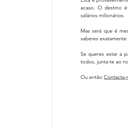
Esta é provavelment
acaso. O destino é 
salários milionários. 
Mas será que é mes
saberes exatamente 
Se queres estar a 
todos, junta-te ao n
Ou então 
Contacta-