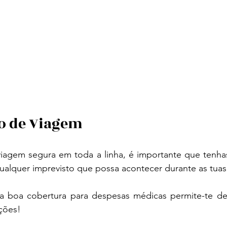
Seguro de Viagem
iagem segura em toda a linha, é importante que tenha
ualquer imprevisto que possa acontecer durante as tuas f
boa cobertura para despesas médicas permite-te desf
ções!