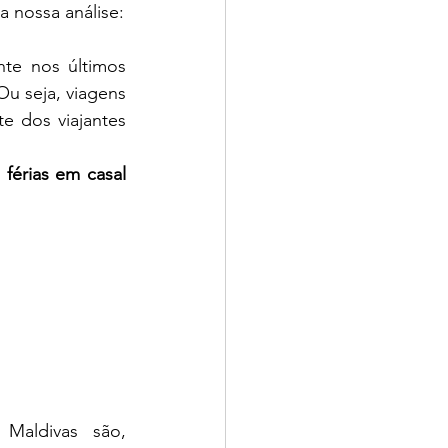
a nossa análise:
te nos últimos 
u seja, viagens 
e dos viajantes 
férias em casal 
aldivas são, 