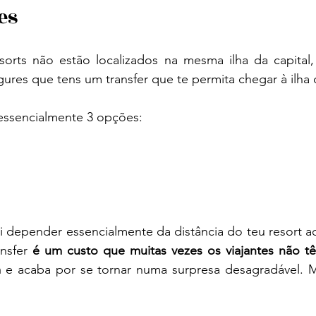
res
sorts não estão localizados na mesma ilha da capital, 
ures que tens um transfer que te permita chegar à ilha 
 essencialmente 3 opções:
ai depender essencialmente da distância do teu resort ao
nsfer 
é um custo que muitas vezes os viajantes não t
 
e acaba por se tornar numa surpresa desagradável. 