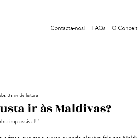
Contacta-nos!
FAQs
O Conceit
abr.
3 min de leitura
usta ir às Maldivas?
nho impossível!"