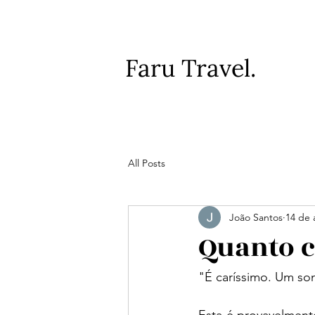
Faru Travel.
All Posts
João Santos
14 de 
Quanto c
"É caríssimo. Um so